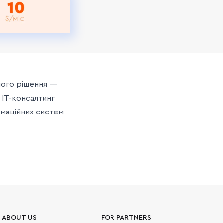
чного рішення —
. IT-консалтинг
рмаційних систем
ABOUT US
FOR PARTNERS