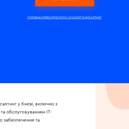
ГОЛОВНА
СЕРВІСИ
ПОСЛУГИ UCLOUD
IT-КОНСАЛТИНГ
алтинг у Києві, включно з
та обслуговуванням ІТ-
о забезпечення та