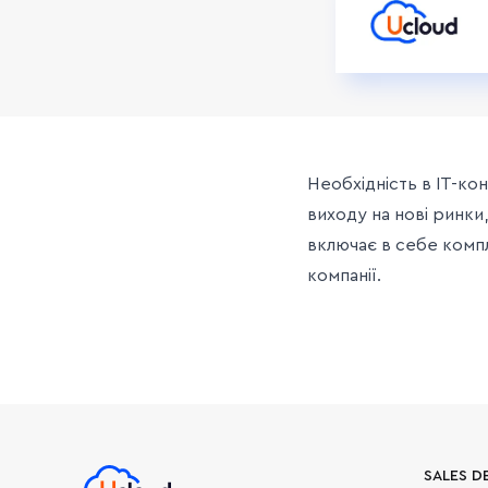
Необхідність в IT-ко
виходу на нові ринки,
включає в себе компл
компанії.
SALES D