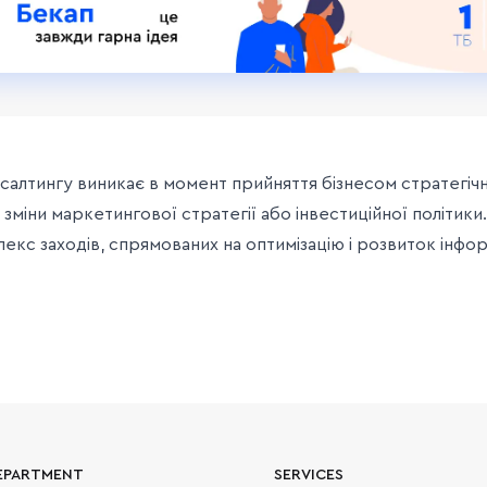
нсалтингу виникає в момент прийняття бізнесом стратегі
 зміни маркетингової стратегії або інвестиційної політики
екс заходів, спрямованих на оптимізацію і розвиток інфо
EPARTMENT
SERVICES