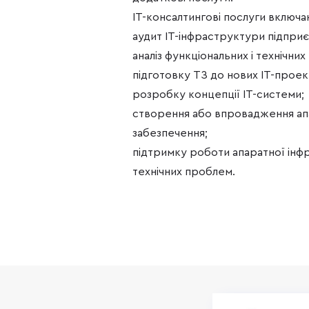
IT-консалтингові послуги включа
аудит ІТ-інфраструктури підпри
аналіз функціональних і технічних
підготовку ТЗ до нових IT-проект
розробку концепції ІТ-системи;
створення або впровадження ап
забезпечення;
підтримку роботи апаратної інф
технічних проблем.