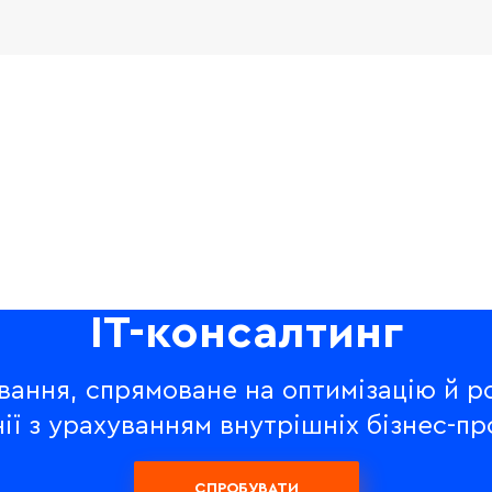
IT-консалтинг
вання, спрямоване на оптимізацію й 
ії з урахуванням внутрішніх бізнес-пр
СПРОБУВАТИ