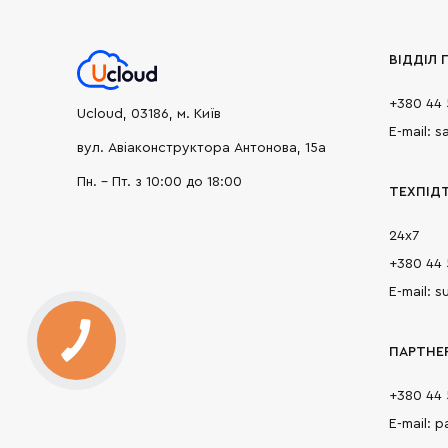
ВІДДІЛ
+380 44 
Ucloud, 03186, м. Київ
E-mail: 
вул. Авіаконструктора Антонова, 15а
Пн. - Пт. з 10:00 до 18:00
ТЕХПІД
24х7
+380 44 
E-mail: 
ПАРТНЕ
+380 44 
E-mail: 