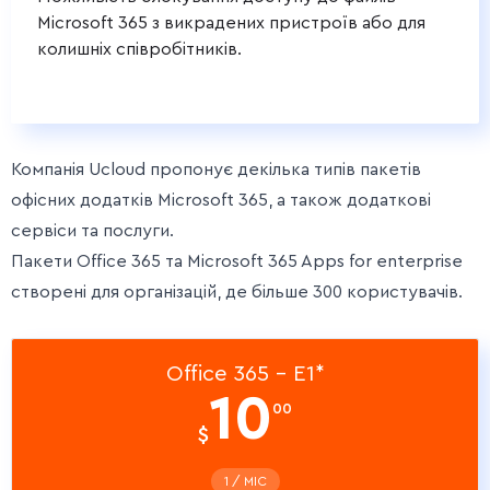
Microsoft 365 з викрадених пристроїв або для
колишніх співробітників.
Компанія Ucloud пропонує декілька типів пакетів
офісних додатків Microsoft 365, а також додаткові
сервіси та послуги.
Пакети Office 365 та Microsoft 365 Apps for enterprise
створені для організацій, де більше 300 користувачів.
Office 365 - E1*
10
00
$
1 / МIС