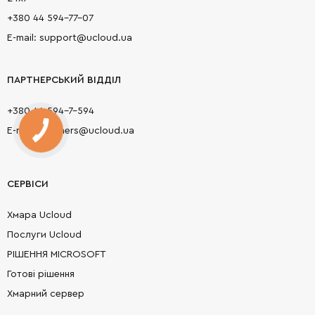
+380 44 594-77-07
E-mail: support@ucloud.ua
ПАРТНЕРСЬКИЙ ВІДДІЛ
+380 44 594-7-594
E-mail: partners@ucloud.ua
СЕРВІСИ
Хмара Ucloud
Послуги Ucloud
РІШЕННЯ MICROSOFT
Готові рішення
Хмарний сервер