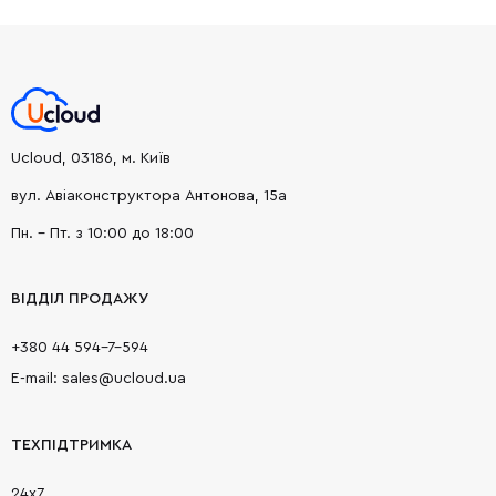
Ucloud, 03186, м. Київ
вул. Авіаконструктора Антонова, 15а
Пн. - Пт. з 10:00 до 18:00
ВІДДІЛ ПРОДАЖУ
+380 44 594-7-594
E-mail: sales@ucloud.ua
ТЕХПІДТРИМКА
24х7