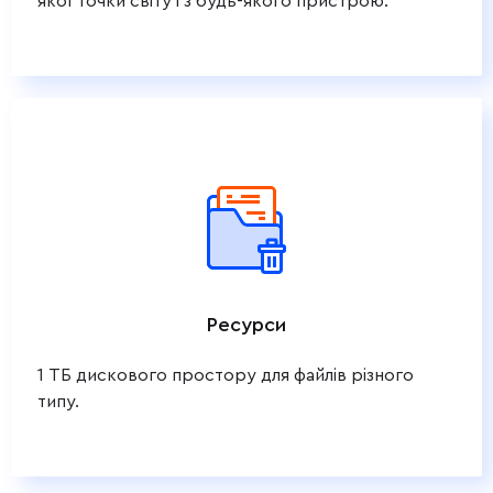
якої точки світу і з будь-якого пристрою.
Ресурси
1 ТБ дискового простору для файлів різного
типу.