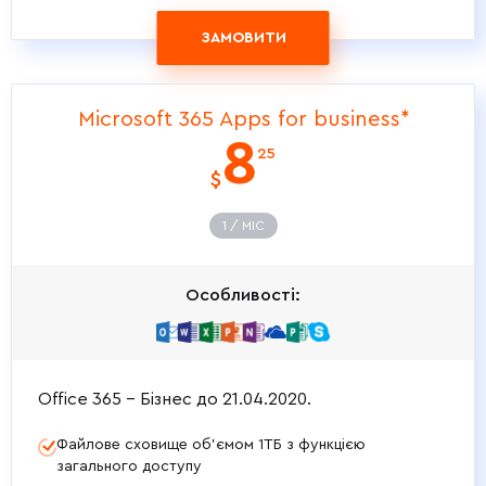
ЗАМОВИТИ
Microsoft 365 Apps for business*
8
25
$
1 / МIС
Особливості:
Office 365 - Бізнес до 21.04.2020.
Файлове сховище об’ємом 1ТБ з функцією
загального доступу