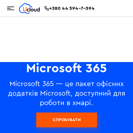
+380 44 594-7-594
Microsoft 365
Microsoft 365 — це пакет офісних
додатків Microsoft, доступний для
роботи в хмарі.
СПРОБУВАТИ