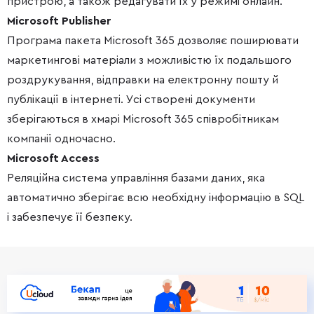
пристрою, а також редагувати їх у режимі онлайн.
Microsoft Publisher
Програма пакета Microsoft 365 дозволяє поширювати
маркетингові матеріали з можливістю їх подальшого
роздрукування, відправки на електронну пошту й
публікації в інтернеті. Усі створені документи
зберігаються в хмарі Microsoft 365 співробітникам
компанії одночасно.
Microsoft Access
Реляційна система управління базами даних, яка
автоматично зберігає всю необхідну інформацію в SQL
і забезпечує її безпеку.