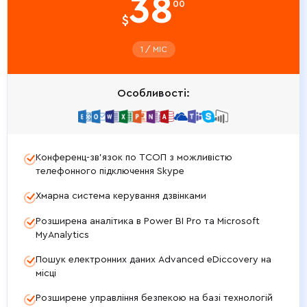
38
00
$
1 / МIС
Особливості:
Конференц-зв’язок по ТСОП з можливістю
телефонного підключення Skype
Хмарна система керування дзвінками
Розширена аналітика в Power BI Pro та Microsoft
MyAnalytics
Пошук електронних даних Advanced eDiccovery на
місці
Розширене управління безпекою на базі технологій