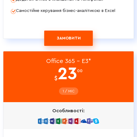
Самостійне керування бізнес-аналітикою в Excel
ЗАМОВИТИ
Office 365 - E3*
23
00
$
1 / МIС
Особливості: