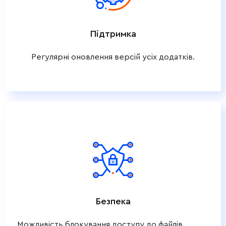
Підтримка
Регулярні оновлення версій усіх додатків.
Безпека
Можливість блокування доступу до файлів