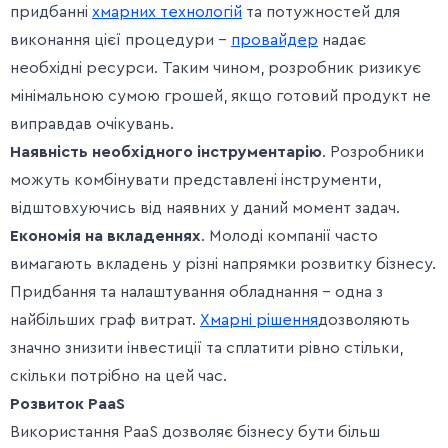
придбанні
хмарних технологій
та потужностей для
виконання цієї процедури –
провайдер
надає
необхідні ресурси. Таким чином, розробник ризикує
мінімальною сумою грошей, якщо готовий продукт не
виправдав очікувань.
Наявність необхідного інструментарію
. Розробники
можуть комбінувати представлені інструменти,
відштовхуючись від наявних у даний момент задач.
Економія на вкладеннях
. Молоді компанії часто
вимагають вкладень у різні напрямки розвитку бізнесу.
Придбання та налаштування обладнання – одна з
найбільших граф витрат.
Хмарні рішення
дозволяють
значно знизити інвестиції та сплатити рівно стільки,
скільки потрібно на цей час.
Розвиток PaaS
Використання PaaS дозволяє бізнесу бути більш