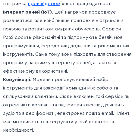
підтримка
провайдером
їхньої працездатності.
Інтернет речей (IoT)
. Цей напрямок продовжує
розвиватися, але найбільший поштовх він отримав із
появою та розвитком хмарних обчислень. Сервіси
PaaS досить різноманітні та підтримують безліч мов
програмування, середовищ додатків та різноманітних
інструментів. Саме тому вони підходять для створення
програм у напрямку інтернету речей, а також їх
ефективному використанні.
Комунікації
. Модель пропонує великий набір
інструментів для взаємодії команди між собою та
спілкування з клієнтами. Сюди включені такі сервіси як
окремі чати компанії та підтримки клієнтів, дзвінки в
аудіо та відео форматі, електронна пошта email. Клієнт
має можливість їх інтегрувати у свій додаток за
необхідності.