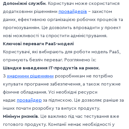
Допоміжні служби
. Користувач може скористатися
додатковими рішеннями
провайдерів
– захистом
даних, ефективною організацією робочих процесів та
прогнозуванням. Це дозволить впровадити у проект
нові можливості та спростити адміністрування.
Ключові переваги PaaS-моделі
Користувачі, які вибирають для роботи модель PaaS,
отримують безліч переваг. Розглянемо їх:
Швидке виведення IT-продуктів на ринок
.
З
хмарними рішеннями
розробникам не потрібно
купувати програмне забезпечення, а також потужне
фізичне обладнання. Усі необхідні ресурси
надає
провайдер
за підпискою. Це дозволяє раніше за
інших почати розробку та випуск продукту.
Мінімум ризиків
. Це важливо під час тестування вже
готового продукту. Компанії немає необхідності у