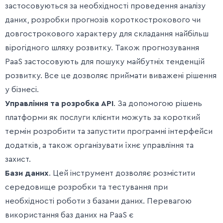
застосовуються за необхідності проведення аналізу
даних, розробки прогнозів короткострокового чи
довгострокового характеру для складання найбільш
вірогідного шляху розвитку. Також прогнозування
PaaS застосовують для пошуку майбутніх тенденцій
розвитку. Все це дозволяє приймати виважені рішення
у бізнесі.
Управління та розробка API
. За допомогою рішень
платформи як послуги клієнти можуть за короткий
термін розробити та запустити програмні інтерфейси
додатків, а також організувати їхнє управління та
захист.
Бази даних
. Цей інструмент дозволяє розмістити
середовище розробки та тестування при
необхідності роботи з базами даних. Перевагою
використання баз даних на PaaS є