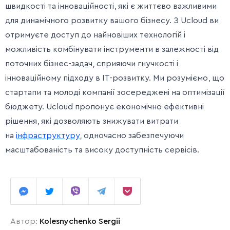
швидкості та інноваційності, які є життєво важливими
для динамічного розвитку вашого бізнесу. З Ucloud ви
отримуєте доступ до найновіших технологій і
можливість комбінувати інструменти в залежності від
поточних бізнес-задач, сприяючи гнучкості і
інноваційному підходу в IT-розвитку. Ми розуміємо, що
стартапи та молоді компанії зосереджені на оптимізації
бюджету. Ucloud пропонує економічно ефективні
рішення, які дозволяють знижувати витрати
на
інфраструктуру
, одночасно забезпечуючи
масштабованість та високу доступність сервісів.
Автор:
Kolesnychenko Sergii