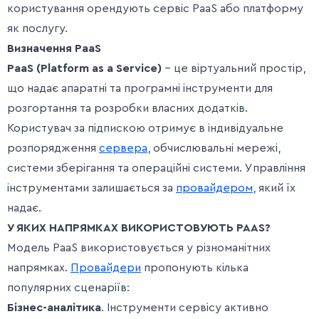
користування орендують сервіс PaaS або платформу
як послугу.
Визначення PaaS
PaaS (Platform as a Service)
– це віртуальний простір,
що надає апаратні та програмні інструменти для
розгортання та розробки власних додатків.
Користувач за підпискою отримує в індивідуальне
розпорядження
сервера
, обчислювальні мережі,
системи зберігання та операційні системи. Управління
інструментами залишається за
провайдером
, який їх
надає.
У ЯКИХ НАПРЯМКАХ ВИКОРИСТОВУЮТЬ PAAS?
Модель PaaS використовується у різноманітних
напрямках.
Провайдери
пропонують кілька
популярних сценаріїв:
Бізнес-аналітика
. Інструменти сервісу активно