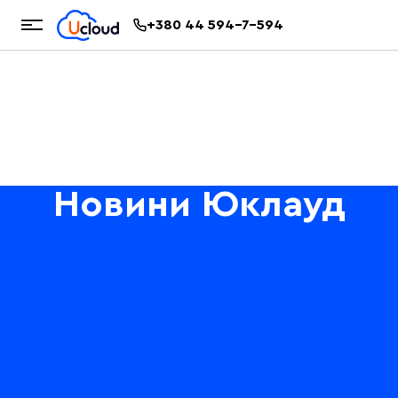
+380 44 594-7-594
Новини Юклауд