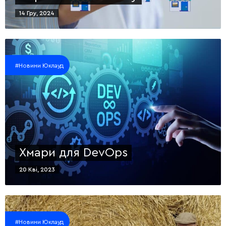
14 Гру, 2024
#Новини Юклауд
Хмари для DevOps
20 Кві, 2023
#Новини Юклауд