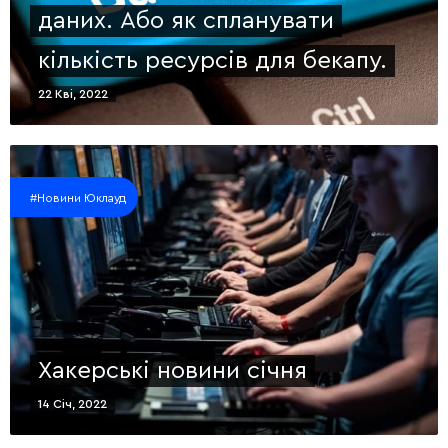
даних. Або як спланувати
кількість ресурсів для бекапу.
22 Кві, 2022
#Новини Юклауд
Хакерські новини січня
14 Січ, 2022