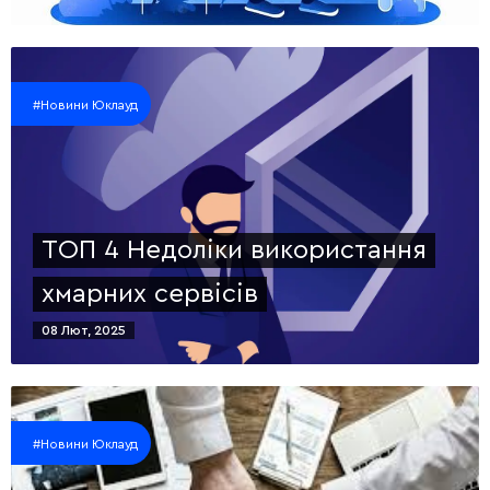
#Новини Юклауд
ТОП 4 Недоліки використання
хмарних сервісів
08 Лют, 2025
#Новини Юклауд