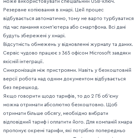
може використовувати спеціальний USB-ключ.
Резервне копіювання в хмарі. Цей процес
відбувається автоматично, тому не варто турбуватися
під час ламання комп’ютера або смартфона. Всі дані
будуть збережені у хмарі.
Відсутність обмежень у відновленні журналу та даних.
Сервіс чудово працює з 365 офісом Microsoft завдяки
якісній інтеграції.
Синхронізація між пристроями. Навіть у безкоштовній
версії робота над одним документом відбувається
без перешкод.
Якщо говорити щодо тарифів, то до 2 Гб об’єму
можна отримати абсолютно безкоштовно. Щоб
отримати більше обсягу, необхідно вибрати
відповідний тариф і оплатити його. Для компаній хмара
пропонує окремі тарифи, які потрібно попередньо