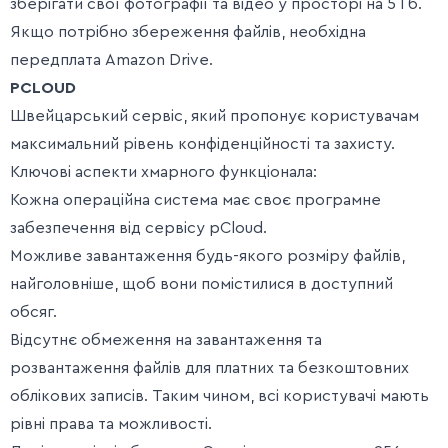
зберігати свої фотографії та відео у просторі на 5 Гб.
Якщо потрібно збереження файлів, необхідна
передплата Amazon Drive.
PCLOUD
Швейцарський сервіс, який пропонує користувачам
максимальний рівень конфіденційності та захисту.
Ключові аспекти хмарного функціонала:
Кожна операційна система має своє програмне
забезпечення від сервісу pCloud.
Можливе завантаження будь-якого розміру файлів,
найголовніше, щоб вони помістилися в доступний
обсяг.
Відсутнє обмеження на завантаження та
розвантаження файлів для платних та безкоштовних
облікових записів. Таким чином, всі користувачі мають
рівні права та можливості.