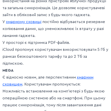
Використання на різних пристроях яблучної продукції
та загальна синхронізація. Це дозволяє користувачеві
зайти в обліковий запис з будь-якого гаджета.
У
хмарному сховищі
постійно відбувається резервне
копіювання даних, що унеможливлює їх втрату у разі
ламання гаджета.
У просторі є підтримка PDF-файлів.
iCloud пропонує користувачам використовувати 5 Гб у
рамках безкоштовного тарифу та до 2 Тб за
підпискою.
MEGA
Є відносно новим, але перспективним
хмарним
сховищем
. Користувачам пропонується:
Можливість встановлення на комп’ютері з будь-якою
операційною системою або на смартфоні. При цьому
працює синхронізація, тому після завантаження дані