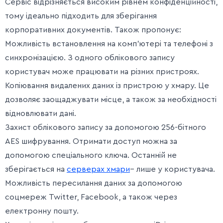
Сервіс відрізняється високим рівнем конфіденційності,
тому ідеально підходить для зберігання
корпоративних документів. Також пропонує:
Можливість встановлення на комп’ютері та телефоні з
синхронізацією. З одного облікового запису
користувач може працювати на різних пристроях.
Копіювання видалених даних із пристрою у хмару. Це
дозволяє заощаджувати місце, а також за необхідності
відновлювати дані.
Захист облікового запису за допомогою 256-бітного
AES шифрування. Отримати доступ можна за
допомогою спеціального ключа. Останній не
зберігається на
серверах хмари
– лише у користувача.
Можливість пересилання даних за допомогою
соцмереж Twitter, Facebook, а також через
електронну пошту.