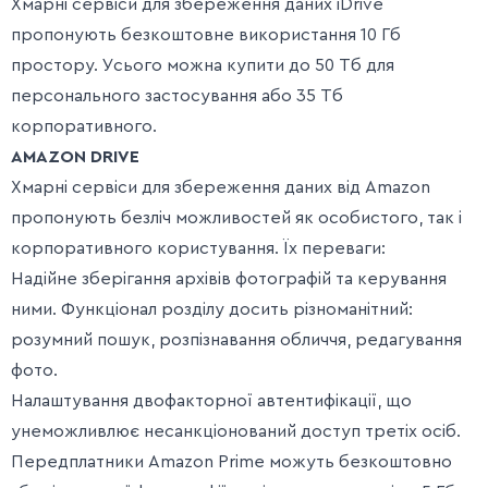
Хмарні сервіси для збереження даних iDrive
пропонують безкоштовне використання 10 Гб
простору. Усього можна купити до 50 Тб для
персонального застосування або 35 Тб
корпоративного.
AMAZON DRIVE
Хмарні сервіси для збереження даних від Amazon
пропонують безліч можливостей як особистого, так і
корпоративного користування. Їх переваги:
Надійне зберігання архівів фотографій та керування
ними. Функціонал розділу досить різноманітний:
розумний пошук, розпізнавання обличчя, редагування
фото.
Налаштування двофакторної автентифікації, що
унеможливлює несанкціонований доступ третіх осіб.
Передплатники Amazon Prime можуть безкоштовно