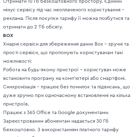
Отримати 10 Гб безкоштовного простору. Єдиний
мінус сервісу під час неоплаченого користування –
реклама. Після покупки тарифу її можна позбутися та
отримати до 2 Тб обсягу.
BOX
Хмарні сервіси для збереження даних Box – зручні та
прості сервіси, що пропонують користувачам такі
можливості:
Робота на будь-якому пристрої – користувач може
встановити програму на комп’ютері або смартфоні.
Синхронізація – працює без помилок та підвисань, що
дуже зручно при одночасному встановленні на кілька
пристроїв.
Працює з 365 Office та Google документами.
Зареєстрованим абонентам надається 30 Гб
безкоштовно. З використанням платного тарифу