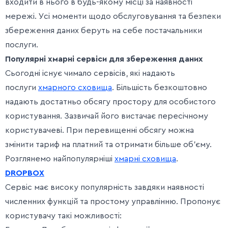
входити в нього в будь-якому місці за наявності
мережі. Усі моменти щодо обслуговування та безпеки
збереження даних беруть на себе постачальники
послуги.
Популярні хмарні сервіси для збереження даних
Сьогодні існує чимало сервісів, які надають
послуги
хмарного сховища
. Більшість безкоштовно
надають достатньо обсягу простору для особистого
користування. Зазвичай його вистачає пересічному
користувачеві. При перевищенні обсягу можна
змінити тариф на платний та отримати більше об’єму.
Розглянемо найпопулярніші
хмарні сховища
.
DROPBOX
Сервіс має високу популярність завдяки наявності
численних функцій та простому управлінню. Пропонує
користувачу такі можливості: