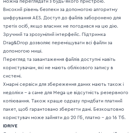
можна переглядати з будь-якого пристрою.
Високий рівень безпеки за допомогою алгоритму
шифрування AES. Доступ до файлів заборонено для
третіх осіб, якщо власник не погодився на цю дію.
Зручний та зрозумілий інтерфейс. Підтримка
Drag&Drop дозволяє переміщувати всі файли за
допомогою миші.
Перегляд та завантаження файлів доступні навіть
користувачам, які не мають облікового запису в
системі.
Хмарні сервіси для збереження даних мають також і
недоліки – а саме для Mega це відсутність резервного
копіювання. Також краще одразу придбати платний
пакет, щоб гарантовано зберегти дані. Безкоштовно
користувач може зайняти до 20 Гб, платно – до 16 Тб.
IDRIVE