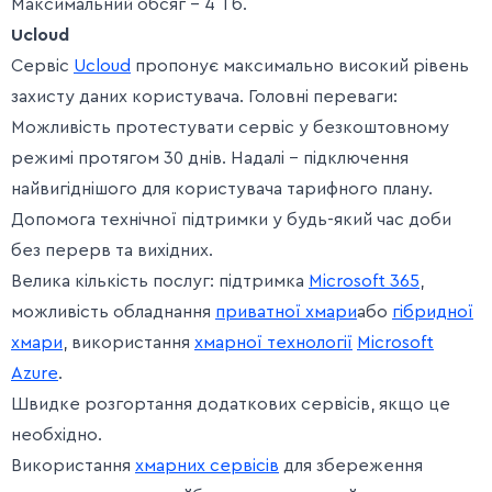
Максимальний обсяг – 4 Тб.
Ucloud
Сервіс
Ucloud
пропонує максимально високий рівень
захисту даних користувача. Головні переваги:
Можливість протестувати сервіс у безкоштовному
режимі протягом 30 днів. Надалі – підключення
найвигіднішого для користувача тарифного плану.
Допомога технічної підтримки у будь-який час доби
без перерв та вихідних.
Велика кількість послуг: підтримка
Microsoft 365
,
можливість обладнання
приватної хмари
або
гібридної
хмари
, використання
хмарної технології
Microsoft
Azure
.
Швидке розгортання додаткових сервісів, якщо це
необхідно.
Використання
хмарних сервісів
для збереження