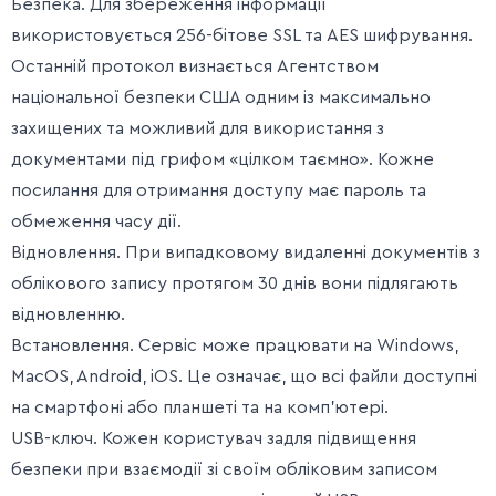
Безпека. Для збереження інформації
використовується 256-бітове SSL та AES шифрування.
Останній протокол визнається Агентством
національної безпеки США одним із максимально
захищених та можливий для використання з
документами під грифом «цілком таємно». Кожне
посилання для отримання доступу має пароль та
обмеження часу дії.
Відновлення. При випадковому видаленні документів з
облікового запису протягом 30 днів вони підлягають
відновленню.
Встановлення. Сервіс може працювати на Windows,
MacOS, Android, iOS. Це означає, що всі файли доступні
на смартфоні або планшеті та на комп’ютері.
USB-ключ. Кожен користувач задля підвищення
безпеки при взаємодії зі своїм обліковим записом