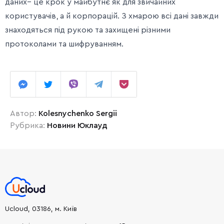
даних– це крок у майбутнє як для звичайних
користувачів, а й корпорацій. З хмарою всі дані завжди
знаходяться під рукою та захищені різними
протоколами та шифруванням.
Автор:
Kolesnychenko Sergii
Рубрика:
Новини Юклауд
Ucloud, 03186, м. Київ