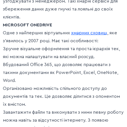
узгоджувати з менеджером. Такі хмарні сервіси для
збереження даних дуже гнучкі та лояльні до своїх
клієнтів.
MICROSOFT ONEDRIVE
Одне з найперших віртуальних
хмарних сховищ
, яке
з’явилось у 2007 році. Має такі особливості:
Зручне візуальне оформлення та проста ієрархія тек,
які можна налаштувати на власний розсуд.
Вбудований Office 365, що дозволяє працювати з
такими документами як PowerPoint, Excel, OneNote,
Word.
Організовано можливість спільного доступу до
документів та тек. Це дозволяє ділитися з опонентом
їх вмістом.
Завантажити файли та виконувати з ними певну роботу
можна навіть за відсутності інтернету. З появою