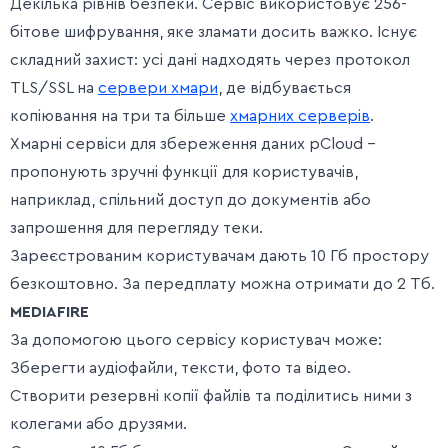
Декілька рівнів безпеки. Сервіс використовує 256-
бітове шифрування, яке зламати досить важко. Існує
складний захист: усі дані надходять через протокол
TLS/SSL на
сервери хмари
, де відбувається
копіювання на три та більше
хмарних серверів
.
Хмарні сервіси для збереження даних pCloud –
пропонують зручні функції для користувачів,
наприклад, спільний доступ до документів або
запрошення для перегляду теки.
Зареєстрованим користувачам дають 10 Гб простору
безкоштовно. За передплату можна отримати до 2 Тб.
MEDIAFIRE
За допомогою цього сервісу користувач може:
Зберегти аудіофайли, тексти, фото та відео.
Створити резервні копії файлів та поділитись ними з
колегами або друзями.