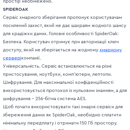
простір необмежено.
SPIDEROAK
Сервіс хмарного зберігання пропонує користувачам
посилений захист, який не дає шахраям жодного шансу
для крадіжки даних. Головні особливості SpiderOak:
Безпека. Користувач отримує при авторизації ключ
доступу, який не зберігається на жодному
хмарному
сервері
компанії.
Універсальність. Сервіс встановлюється на різні
пристосування, ноутбуки, комп’ютери, лептопи.
Шифрування. Для максимальної конфіденційності
використовується протокол із нульовим знанням, а для
шифрування – 256-бітна система AES.
Щоб почати використовувати такі хмарні сервіси для
збереження даних як SpiderOak, необхідно сплатити
мінімальну передплату і отримати 150 Гб простору.