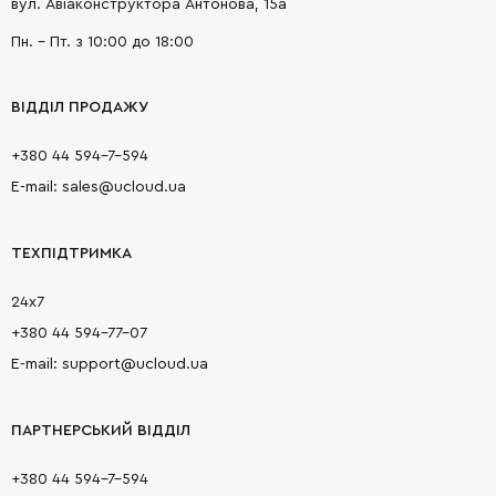
вул. Авіаконструктора Антонова, 15а
Пн. - Пт. з 10:00 до 18:00
ВІДДІЛ ПРОДАЖУ
+380 44 594-7-594
E-mail: sales@ucloud.ua
ТЕХПІДТРИМКА
24х7
+380 44 594-77-07
E-mail: support@ucloud.ua
ПАРТНЕРСЬКИЙ ВІДДІЛ
+380 44 594-7-594