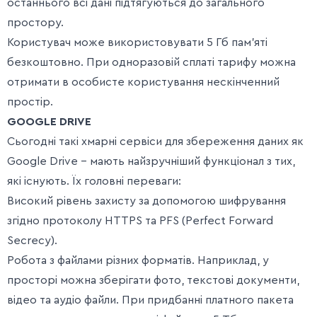
останнього всі дані підтягуються до загального
простору.
Користувач може використовувати 5 Гб пам’яті
безкоштовно. При одноразовій сплаті тарифу можна
отримати в особисте користування нескінченний
простір.
GOOGLE DRIVE
Сьогодні такі хмарні сервіси для збереження даних як
Google Drive – мають найзручніший функціонал з тих,
які існують. Їх головні переваги:
Високий рівень захисту за допомогою шифрування
згідно протоколу HTTPS та PFS (Perfect Forward
Secrecy).
Робота з файлами різних форматів. Наприклад, у
просторі можна зберігати фото, текстові документи,
відео та аудіо файли. При придбанні платного пакета