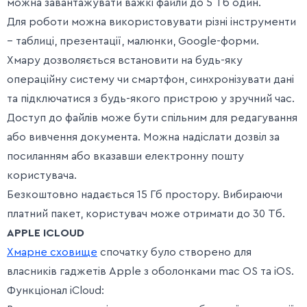
можна завантажувати важкі файли до 5 Тб один.
Для роботи можна використовувати різні інструменти
– таблиці, презентації, малюнки, Google-форми.
Хмару дозволяється встановити на будь-яку
операційну систему чи смартфон, синхронізувати дані
та підключатися з будь-якого пристрою у зручний час.
Доступ до файлів може бути спільним для редагування
або вивчення документа. Можна надіслати дозвіл за
посиланням або вказавши електронну пошту
користувача.
Безкоштовно надається 15 Гб простору. Вибираючи
платний пакет, користувач може отримати до 30 Тб.
APPLE ICLOUD
Хмарне сховище
спочатку було створено для
власників гаджетів Apple з оболонками mac OS та iOS.
Функціонал iCloud: