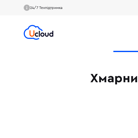
24/7 Техпідтримка
Хмарни