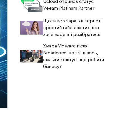
Ucloud отримав статус
Veeam Platinum Partner
Що таке хмара в інтернеті:
простий гайд для тих, хто
хоче нарешті розібратись
Хмара VMware після
Broadcom: що змінилось,
скільки коштує і що робити
бізнесу?