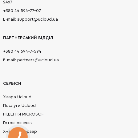
24х7
+380 44 594-77-07
E-mail: support@ucloud.ua
ПАРТНЕРСЬКИЙ ВІДДІЛ
+380 44 594-7-594
E-mail: partners@ucloud.ua
СЕРВІСИ
Хмара Ucloud
Послуги Ucloud
РІШЕННЯ MICROSOFT
Готові рішення
Хмарний сервер