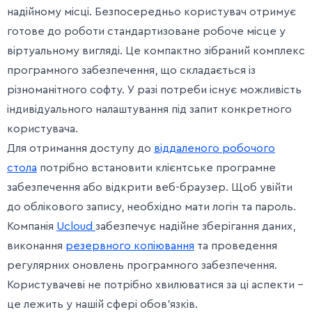
надійному місці. Безпосередньо користувач отримує
готове до роботи стандартизоване робоче місце у
віртуальному вигляді. Це компактно зібраний комплекс
програмного забезпечення, що складається із
різноманітного софту. У разі потреби існує можливість
індивідуального налаштування під запит конкретного
користувача.
Для отримання доступу до
віддаленого робочого
стола
потрібно встановити клієнтське програмне
забезпечення або відкрити веб-браузер. Щоб увійти
до облікового запису, необхідно мати логін та пароль.
Компанія
Ucloud
забезпечує надійне зберігання даних,
виконання
резервного копіювання
та проведення
регулярних оновлень програмного забезпечення.
Користувачеві не потрібно хвилюватися за ці аспекти –
це лежить у нашій сфері обов’язків.