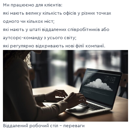
Ми працюємо для клієнтів:
які мають велику кількість офісів у різних точках
одного чи кількох міст;
які мають у штаті віддалених співробітників або
аутсорс-команду з усього світу;
які регулярно відкривають нові філії компанії.
Віддалений робочий стіл – переваги