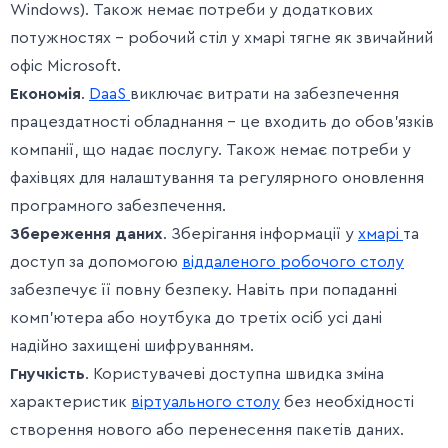
Windows). Також немає потреби у додаткових
потужностях – робочий стіл у хмарі тягне як звичайний
офіс Microsoft.
Економія
.
DaaS
виключає витрати на забезпечення
працездатності обладнання – це входить до обов’язків
компанії, що надає послугу. Також немає потреби у
фахівцях для налаштування та регулярного оновлення
програмного забезпечення.
Збереження даних
. Зберігання інформації у
хмарі
та
доступ за допомогою
віддаленого робочого столу
забезпечує її повну безпеку. Навіть при попаданні
комп’ютера або ноутбука до третіх осіб усі дані
надійно захищені шифруванням.
Гнучкість
. Користувачеві доступна швидка зміна
характеристик
віртуального столу
без необхідності
створення нового або перенесення пакетів даних.