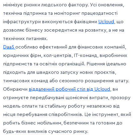
мінімізує ризики людського фактору. Усі оновлення,
технічна підтримка та моніторинг працездатності
інфраструктури виконуються фахівцями
Ucloud
, що
дозволяє бізнесу зосередитися на розвитку, а не на
технічних питаннях.
DaaS
особливо ефективний для фінансових компаній,
юридичних фірм, кол-центрів, ІТ-команд, виробничих
підприємств та освітніх організацій. Рішення ідеально
підходить для швидкого запуску нових проєктів,
тимчасових команд або сезонного розширення штату.
Обираючи
віддалений робочий стіл від Ucloud
, ви
отримуєте передбачувані щомісячні витрати, прозору
модель оплати та стабільну роботу незалежно від
місця перебування співробітників. Це інструмент, який
робить бізнес мобільним, безпечним та готовим до
будь-яких викликів сучасного ринку.