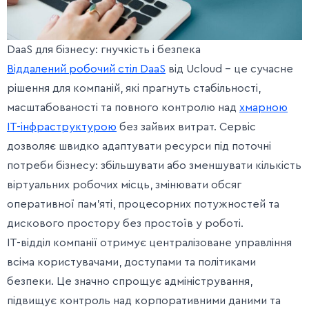
DaaS для бізнесу: гнучкість і безпека
Віддалений робочий стіл DaaS
від Ucloud – це сучасне
рішення для компаній, які прагнуть стабільності,
масштабованості та повного контролю над
хмарною
ІТ-інфраструктурою
без зайвих витрат. Сервіс
дозволяє швидко адаптувати ресурси під поточні
потреби бізнесу: збільшувати або зменшувати кількість
віртуальних робочих місць, змінювати обсяг
оперативної пам’яті, процесорних потужностей та
дискового простору без простоїв у роботі.
ІТ-відділ компанії отримує централізоване управління
всіма користувачами, доступами та політиками
безпеки. Це значно спрощує адміністрування,
підвищує контроль над корпоративними даними та