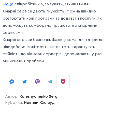
місце
співробітників, звітувати, захищати дані.
Хмарні сервіси дають гнучкість. Можна швидко
розгортати нові програми та додавати послуги, які
допоможуть комфортно працювати з хмарними
сервісами.
Хмарні сервіси безпечні. Фахівці команди підтримки
цілодобово моніторять активність, гарантують
стійкість до відмови серверів і допомагають у разі
виникнення проблем.
Автор:
Kolesnychenko Sergii
Рубрика:
Новини Юклауд