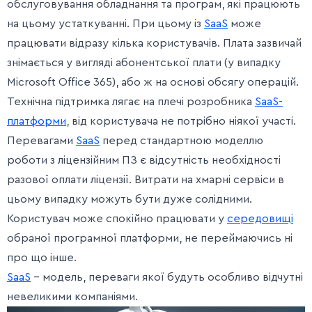
обслуговування обладнання та програм, які працюють
на цьому устаткуванні. При цьому із
SaaS
може
працювати відразу кілька користувачів. Плата зазвичай
знімається у вигляді абонентської плати (у випадку
Microsoft Office 365), або ж на основі обсягу операцій.
Технічна підтримка лягає на плечі розробника
SaaS-
платформи
, від користувача не потрібно ніякої участі.
Перевагами
SaaS
перед стандартною моделлю
роботи з ліцензійним ПЗ є відсутність необхідності
разової оплати ліцензії. Витрати на хмарні сервіси в
цьому випадку можуть бути дуже солідними.
Користувач може спокійно працювати у
середовищі
обраної програмної платформи, не переймаючись ні
про що інше.
SaaS
– модель, переваги якої будуть особливо відчутні
невеликими компаніями.