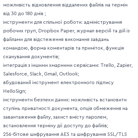
можливість відновлення віддалених файлів на термін
від 30 до 180 днів ;
інструменти для спільної роботи: адміністрування
робочих груп, Dropbox Paper, журнал версій та дій із
файлами для відстеження виконання завдань
командою, форма коментарів та приміток, функція
сканування документів;
інтеграція з іншими хмарними сервісами: Trello, Zapier,
Salesforce, Slack, Gmail, Outlook;
вбудований інструмент електронного підпису
HelloSign;
інструменти безпеки даних: можливість встановити
ступінь приватності документа, опція обмеження на
завантаження файлу, захист вмісту паролем,
встановлення терміну дії доступу до файлів;
256-бітове шифрування AES та шифрування SSL/TLS