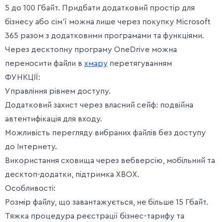
5 до 100 Гбайт. Придбати додатковий простір для
бізнесу або сім’ї можна лише через покупку Microsoft
365 разом з додатковими програмами та функціями.
Через десктопну програму OneDrive можна
переносити файли в
хмару
перетягуванням
ФУНКЦІЇ:
Управління рівнем доступу.
Додатковий захист через власний сейф: подвійна
автентифікація для входу.
Можливість перегляду вибраних файлів без доступу
до Інтернету.
Використання сховища через вебверсію, мобільний та
десктоп-додатки, підтримка XBOX.
Особливості:
Розмір файлу, що завантажується, не більше 15 Гбайт.
Тяжка процедура реєстрації бізнес-тарифу та