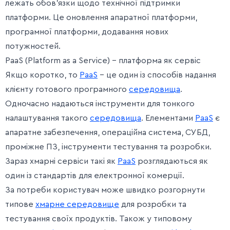
лежать обов’язки щодо технічної підтримки
платформи. Це оновлення апаратної платформи,
програмної платформи, додавання нових
потужностей.
PaaS (Platform as a Service) – платформа як сервіс
Якщо коротко, то
PaaS
– це один із способів надання
клієнту готового програмного
середовища
.
Одночасно надаються інструменти для тонкого
налаштування такого
середовища
. Елементами
PaaS
є
апаратне забезпечення, операційна система, СУБД,
проміжне ПЗ, інструменти тестування та розробки.
Зараз хмарні сервіси такі як
PaaS
розглядаються як
один із стандартів для електронної комерції.
За потреби користувач може швидко розгорнути
типове
хмарне середовище
для розробки та
тестування своїх продуктів. Також у типовому