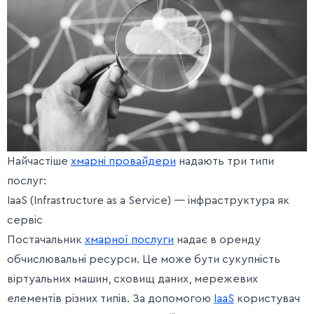
Найчастіше
хмарні провайдери
надають три типи
послуг:
IaaS (Infrastructure as a Service) — інфраструктура як
сервіс
Постачальник
хмарної послуги
надає в оренду
обчислювальні ресурси. Це може бути сукупність
віртуальних машин, сховищ даних, мережевих
елементів різних типів. За допомогою
IaaS
користувач