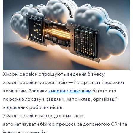
Хмарні сервіси спрощують ведення бізнесу
Хмарні сервіси корисні всім — і стартапам, і великим
компаніям. Завдяки
хмарним рішенням
багато хто
пережив локдаун, завдяки, наприклад, організації
віддалених робочих місць.
Хмарні сервіси також допомагають:
автоматизувати бізнес-процеси за допомогою CRM та
інших інструментів;