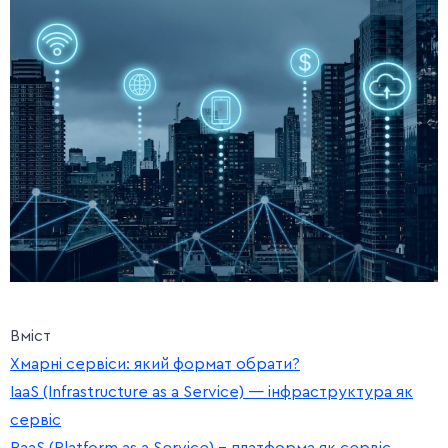
Вміст
Хмарні сервіси: який формат обрати?
IaaS (Infrastructure as a Service) — інфраструктура як
сервіс