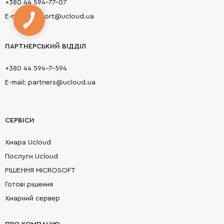
+380 44 594-77-07
E-mail: support@ucloud.ua
ПАРТНЕРСЬКИЙ ВІДДІЛ
+380 44 594-7-594
E-mail: partners@ucloud.ua
СЕРВІСИ
Хмара Ucloud
Послуги Ucloud
РІШЕННЯ MICROSOFT
Готові рішення
Хмарний сервер