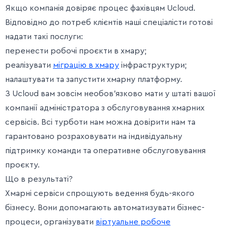
Якщо компанія довіряє процес фахівцям Ucloud.
Відповідно до потреб клієнтів наші спеціалісти готові
надати такі послуги:
перенести робочі проєкти в хмару;
реалізувати
міграцію в хмару
інфраструктури;
налаштувати та запустити хмарну платформу.
З Ucloud вам зовсім необов’язково мати у штаті вашої
компанії адміністратора з обслуговування хмарних
сервісів. Всі турботи нам можна довірити нам та
гарантовано розраховувати на індивідуальну
підтримку команди та оперативне обслуговування
проєкту.
Що в результаті?
Хмарні сервіси спрощують ведення будь-якого
бізнесу. Вони допомагають автоматизувати бізнес-
процеси, організувати
віртуальне робоче