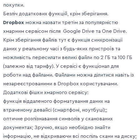
покупки.
Безліч додаткових функцій, крім зберігання.
Dropbox
можна назвати третім за популярністю
хмарним сервісом після Google Drive та One Drive.
Крім зберігання файлів тут є функція синхронізації
даних у реальному часі з будь-яких пристроїв та
можливість пересилати великі файли по 2 ГБ та 100 ГБ
(залежно від тарифу). У сервісі є функціонал для
роботи над файлами. Файлами можна ділитися навіть із
незареєстрованими в Dropbox користувачами.
Додаткові фішки хмарного сервісу:
функція віддаленого форматування даних на
втраченому девайсі (смартфоні, ноутбуці);;
оптичне розпізнавання символів у сканованих
документах; Зручно, якщо необхідно знайти
інформацію, не відкриваючи всі поспіль скани на диску;