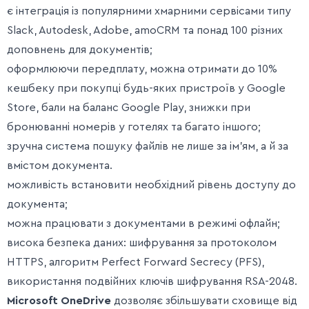
є інтеграція із популярними хмарними сервісами типу
Slack, Autodesk, Adobe, amoCRM та понад 100 різних
доповнень для документів;
оформлюючи передплату, можна отримати до 10%
кешбеку при покупці будь-яких пристроїв у Google
Store, бали на баланс Google Play, знижки при
бронюванні номерів у готелях та багато іншого;
зручна система пошуку файлів не лише за ім’ям, а й за
вмістом документа.
можливість встановити необхідний рівень доступу до
документа;
можна працювати з документами в режимі офлайн;
висока безпека даних: шифрування за протоколом
HTTPS, алгоритм Perfect Forward Secrecy (PFS),
використання подвійних ключів шифрування RSA-2048.
Microsoft OneDrive
дозволяє збільшувати сховище від