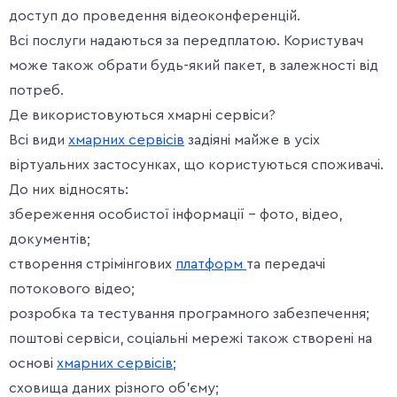
доступ до проведення відеоконференцій.
Всі послуги надаються за передплатою. Користувач
може також обрати будь-який пакет, в залежності від
потреб.
Де використовуються хмарні сервіси?
Всі види
хмарних сервісів
задіяні майже в усіх
віртуальних застосунках, що користуються споживачі.
До них відносять:
збереження особистої інформації – фото, відео,
документів;
створення стрімінгових
платформ
та передачі
потокового відео;
розробка та тестування програмного забезпечення;
поштові сервіси, соціальні мережі також створені на
основі
хмарних сервісів
;
сховища даних різного об’єму;