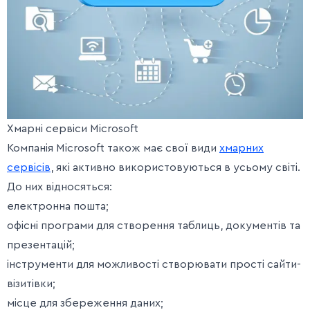
Хмарні сервіси Microsoft
Компанія Microsoft також має свої види
хмарних
сервісів
, які активно використовуються в усьому світі.
До них відносяться:
електронна пошта;
офісні програми для створення таблиць, документів та
презентацій;
інструменти для можливості створювати прості сайти-
візитівки;
місце для збереження даних;