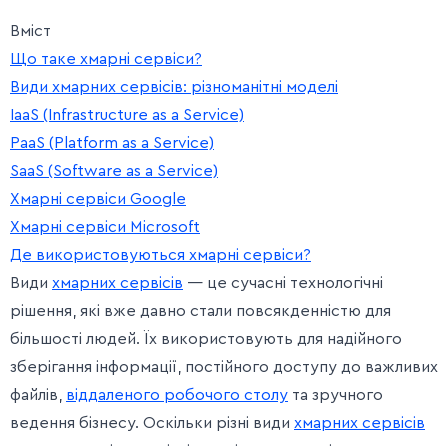
Вміст
Що таке хмарні сервіси?
Види хмарних сервісів: різноманітні моделі
IaaS (Infrastructure as a Service)
PaaS (Platform as a Service)
SaaS (Software as a Service)
Хмарні сервіси Google
Хмарні сервіси Microsoft
Де використовуються хмарні сервіси?
Види
хмарних сервісів
— це сучасні технологічні
рішення, які вже давно стали повсякденністю для
більшості людей. Їх використовують для надійного
зберігання інформації, постійного доступу до важливих
файлів,
віддаленого робочого столу
та зручного
ведення бізнесу. Оскільки різні види
хмарних сервісів