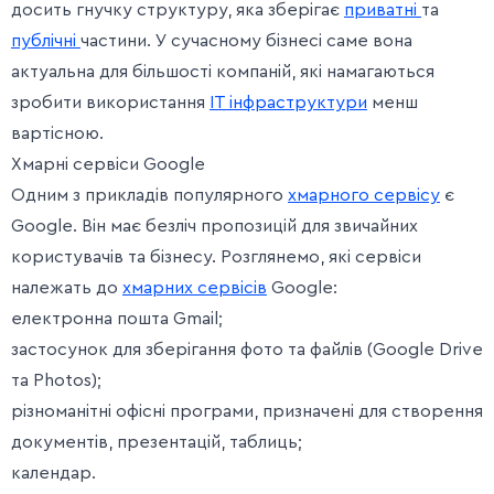
досить гнучку структуру, яка зберігає
приватні
та
публічні
частини. У сучасному бізнесі саме вона
актуальна для більшості компаній, які намагаються
зробити використання
ІТ інфраструктури
менш
вартісною.
Хмарні сервіси Google
Одним з прикладів популярного
хмарного сервісу
є
Google. Він має безліч пропозицій для звичайних
користувачів та бізнесу. Розглянемо, які сервіси
належать до
хмарних сервісів
Google:
електронна пошта Gmail;
застосунок для зберігання фото та файлів (Google Drive
та Photos);
різноманітні офісні програми, призначені для створення
документів, презентацій, таблиць;
календар.