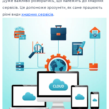
Дуже важливо розібратись, що належить до хмарних
сервісів. Це допоможе зрозуміти, як саме працюють
різні види
хмарних сервісів
.