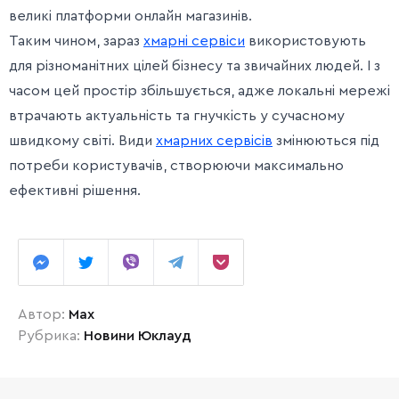
великі платформи онлайн магазинів.
Таким чином, зараз
хмарні сервіси
використовують
для різноманітних цілей бізнесу та звичайних людей. І з
часом цей простір збільшується, адже локальні мережі
втрачають актуальність та гнучкість у сучасному
швидкому світі. Види
хмарних сервісів
змінюються під
потреби користувачів, створюючи максимально
ефективні рішення.
Автор:
Max
Рубрика:
Новини Юклауд