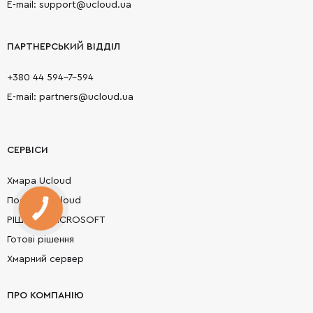
E-mail: support@ucloud.ua
ПАРТНЕРСЬКИЙ ВІДДІЛ
+380 44 594-7-594
E-mail: partners@ucloud.ua
СЕРВІСИ
Хмара Ucloud
Послуги Ucloud
РІШЕННЯ MICROSOFT
Готові рішення
Хмарний сервер
ПРО КОМПАНІЮ