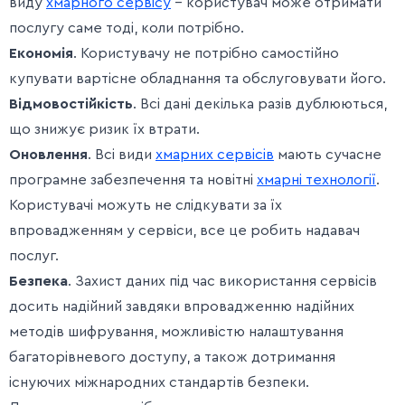
виду
хмарного сервісу
– користувач може отримати
послугу саме тоді, коли потрібно.
Економія
. Користувачу не потрібно самостійно
купувати вартісне обладнання та обслуговувати його.
Відмовостійкість
. Всі дані декілька разів дублюються,
що знижує ризик їх втрати.
Оновлення
. Всі види
хмарних сервісів
мають сучасне
програмне забезпечення та новітні
хмарні технології
.
Користувачі можуть не слідкувати за їх
впровадженням у сервіси, все це робить надавач
послуг.
Безпека
. Захист даних під час використання сервісів
досить надійний завдяки впровадженню надійних
методів шифрування, можливістю налаштування
багаторівневого доступу, а також дотримання
існуючих міжнародних стандартів безпеки.