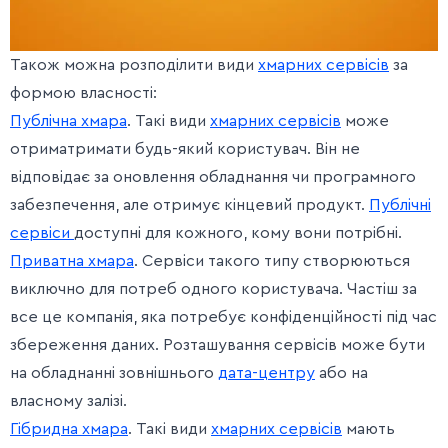
Також можна розподілити види
хмарних сервісів
за
формою власності:
Публічна хмара
. Такі види
хмарних сервісів
може
отриматримати будь-який користувач. Він не
відповідає за оновлення обладнання чи програмного
забезпечення, але отримує кінцевий продукт.
Публічні
сервіси
доступні для кожного, кому вони потрібні.
Приватна хмара
. Сервіси такого типу створюються
виключно для потреб одного користувача. Частіш за
все це компанія, яка потребує конфіденційності під час
збереження даних. Розташування сервісів може бути
на обладнанні зовнішнього
дата-центру
або на
власному залізі.
Гібридна хмара
. Такі види
хмарних сервісів
мають